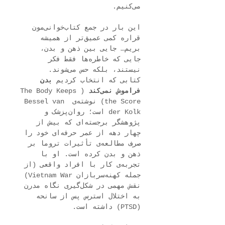
می‌کنیم.
این بار در جمع کتاب‌خوانی‌مون 
قراره کمی عمیق‌تر از همیشه 
بریم… جایی بین ذهن و بدن، 
جایی که خاطره‌ها فقط فکر 
نیستند، بلکه حس می‌شوند.
کتابی که انتخاب کردیم 
بدن 
فراموش نمی‌کند
 (The Body Keeps 
the Score) نوشته‌ی Bessel van 
der Kolk است؛ روان‌پزشک و 
پژوهشگر برجسته‌ای که بیش از 
چهار دهه از عمر حرفه‌ای خود را 
صرف مطالعه‌ی تأثیرات تروما بر 
ذهن و بدن کرده است. او با 
تجربه‌ی کار با افراد واقعی (از 
جمله کهنه‌سربازان Vietnam War) 
نقش مهمی در شکل‌گیری نگاه مدرن 
به اختلال استرس پس از سانحه 
(PTSD) داشته است.