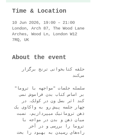
Time & Location
10 Jun 2026, 19:00 – 21:00
London, Arch 87, The Wood Lane
Arches, Wood Ln, London W12
7RQ, UK
About the event
حلقه کتابخوانی ترنج برگزار 
می‌کند
سلسله جلسات "مواجهه با تروما" 
بر اساس کتاب بدن فراموش نمی 
کند اثر بسل ون‌ در کولک. در 
چهار جلسه پیش رو به واکاوی یک‌ 
ذهن تروماتیک میپردازیم، نسبت 
میان ذهن و بدن در مواجه با 
تروما را بررسی و در آخر 
راه‌های رسیدن به بهبود را بحث 