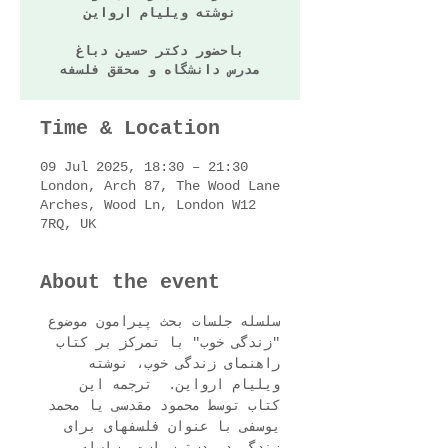
نوشته ویلیام ارواین
باحضور دکتر حسین دباغ
مدرس دانشگاه و محقق فلسفه
Time & Location
09 Jul 2025, 18:30 – 21:30
London, Arch 87, The Wood Lane
Arches, Wood Ln, London W12
7RQ, UK
About the event
سلسله جلسات بحث پیرامون موضوع 
"زندگی خوب" با تمرکز بر کتاب 
راهنمای زندگی خوب، نوشته 
ویلیام ارواین.  ترجمه این 
کتاب توسط محمود مقدسی یا محمد 
یوسفی با عنوان فلسفهای برای 