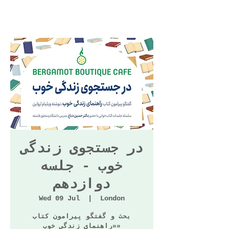
در جستجوی زندگی
خوب - جلسه
دوازدهم
Wed 09 Jul
  |  
London
بحث و گفتگو پیرامون کتاب
«راهنمای زندگی خوب»