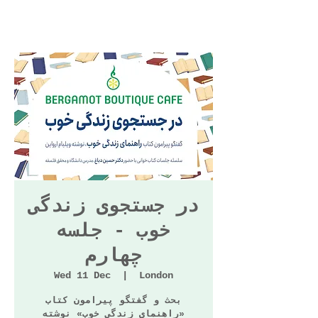
در جستجوی زندگی
خوب - جلسه
چهارم
Wed 11 Dec
  |  
London
بحث و گفتگو پیرامون کتاب
«راهنمای زندگی خوب» نوشته