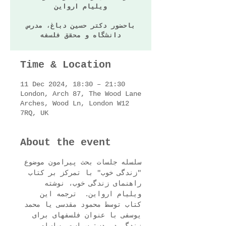
ویلیام ارواین
باحضور دکتر حسین دباغ، مدرس
دانشگاه و محقق فلسفه
Time & Location
11 Dec 2024, 18:30 – 21:30
London, Arch 87, The Wood Lane
Arches, Wood Ln, London W12
7RQ, UK
About the event
سلسله جلسات بحث پیرامون موضوع 
"زندگی خوب" با تمرکز بر کتاب 
راهنمای زندگی خوب، نوشته 
ویلیام ارواین.  ترجمه این 
کتاب توسط محمود مقدسی یا محمد 
یوسفی با عنوان فلسفهای برای 